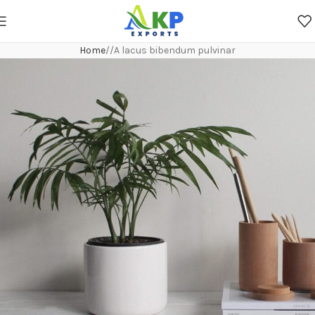
Home
A lacus bibendum pulvinar