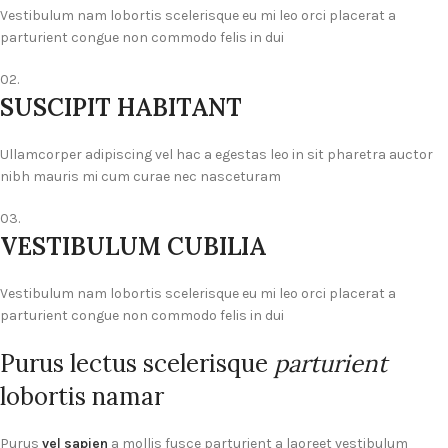
Vestibulum nam lobortis scelerisque eu mi leo orci placerat a
parturient congue non commodo felis in dui
02.
SUSCIPIT HABITANT
Ullamcorper adipiscing vel hac a egestas leo in sit pharetra auctor
nibh mauris mi cum curae nec nasceturam
03.
VESTIBULUM CUBILIA
Vestibulum nam lobortis scelerisque eu mi leo orci placerat a
parturient congue non commodo felis in dui
Purus lectus scelerisque
parturient
lobortis namar
Purus
vel sapien
a mollis fusce parturient a laoreet vestibulum